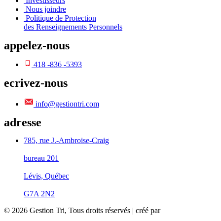
Investisseurs
Nous joindre
Politique de Protection
des Renseignements Personnels
appelez-nous
418 -836 -5393
ecrivez-nous
info@gestiontri.com
adresse
785, rue J.-Ambroise-Craig
bureau 201
Lévis, Québec
G7A 2N2
© 2026 Gestion Tri, Tous droits réservés | créé par