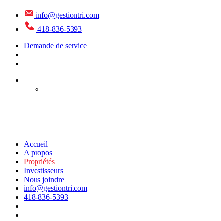
info@gestiontri.com
418-836-5393
Demande de service
FR
EN
Accueil
A propos
Propriétés
Investisseurs
Nous joindre
info@gestiontri.com
418-836-5393